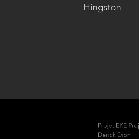
Hingston
Projet EKE Pro
Derick Dion